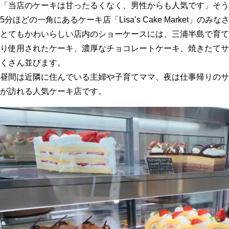
「当店のケーキは甘ったるくなく、男性からも人気です」そう
5分ほどの一角にあるケーキ店「Lisa’s Cake Market」のみな
とてもかわいらしい店内のショーケースには、三浦半島で育て
り使用されたケーキ、濃厚なチョコレートケーキ、焼きたてサ
くさん並びます。
昼間は近隣に住んでいる主婦や子育てママ、夜は仕事帰りのサ
が訪れる人気ケーキ店です。