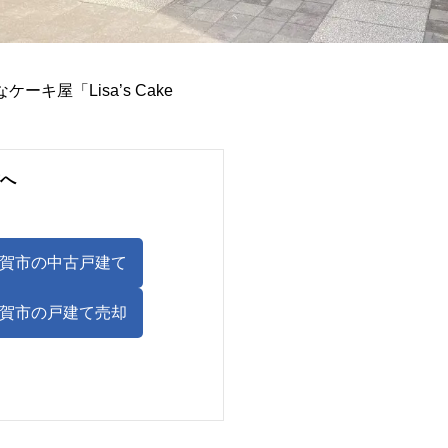
屋「Lisa’s Cake
へ
賀市の中古戸建て
賀市の戸建て売却