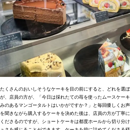
たくさんのおいしそうなケーキを目の前にすると、どれを選ぼ
が、店員の方が、「今日は採れたての苺を使ったムースケーキ
みのあるマンゴータルトはいかがですか？」と毎回優しくお声
を聞きながら購入するケーキを決めた後は、店員の方が丁寧に
くださるのですが、ショートケーキは都度ホールから切り分け
ュさを感じることができます。ケーキを箱に詰めてくださる様