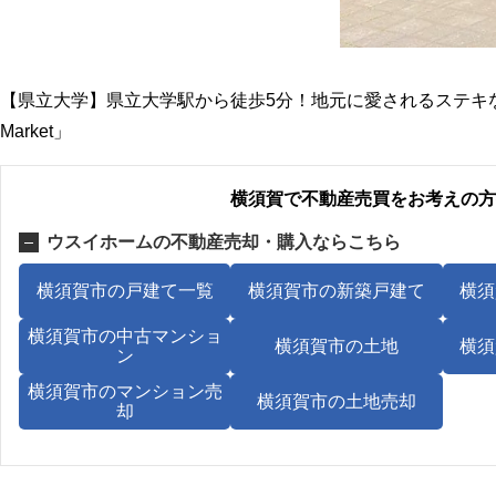
【県立大学】県立大学駅から徒歩5分！地元に愛されるステキなケーキ
Market」
横須賀で不動産売買をお考えの方
ウスイホームの不動産売却・購入ならこちら
横須賀市の戸建て一覧
横須賀市の新築戸建て
横須
横須賀市の中古マンショ
横須賀市の土地
横須
ン
横須賀市のマンション売
横須賀市の土地売却
却