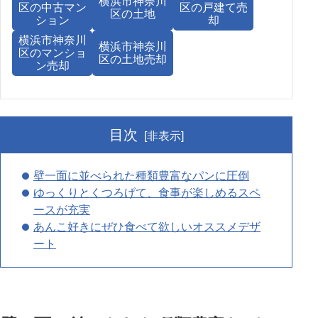
横浜市神奈川
区の中古マン
区の戸建て売
区の土地
ション
却
横浜市神奈川
横浜市神奈川
区のマンショ
区の土地売却
ン売却
目次
[非表示]
壁一面に並べられた種類豊富なパンに圧倒
ゆっくりとくつろげて、食事が楽しめるスペ
ースが充実
あんこ好きにぜひ食べて欲しいオススメデザ
ート