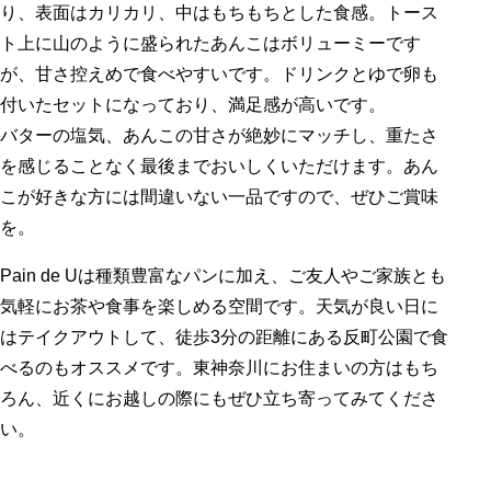
り、表面はカリカリ、中はもちもちとした食感。トース
ト上に山のように盛られたあんこはボリューミーです
が、甘さ控えめで食べやすいです。ドリンクとゆで卵も
付いたセットになっており、満足感が高いです。
バターの塩気、あんこの甘さが絶妙にマッチし、重たさ
を感じることなく最後までおいしくいただけます。あん
こが好きな方には間違いない一品ですので、ぜひご賞味
を。
Pain de Uは種類豊富なパンに加え、ご友人やご家族とも
気軽にお茶や食事を楽しめる空間です。天気が良い日に
はテイクアウトして、徒歩3分の距離にある反町公園で食
べるのもオススメです。東神奈川にお住まいの方はもち
ろん、近くにお越しの際にもぜひ立ち寄ってみてくださ
い。