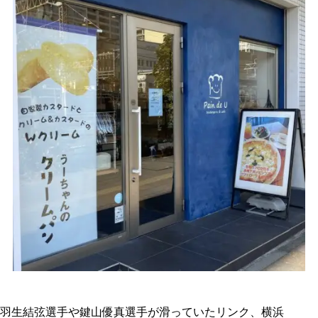
羽生結弦選手や鍵山優真選手が滑っていたリンク、横浜