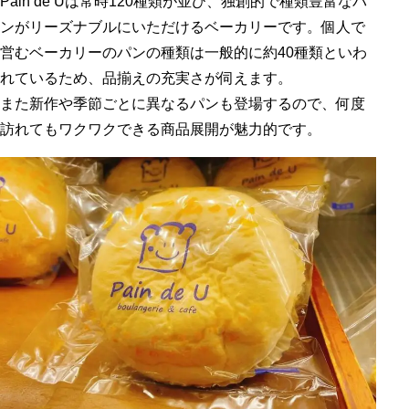
Pain de Uは常時120種類が並び、独創的で種類豊富なパ
ンがリーズナブルにいただけるベーカリーです。個人で
営むベーカリーのパンの種類は一般的に約40種類といわ
れているため、品揃えの充実さが伺えます。
また新作や季節ごとに異なるパンも登場するので、何度
訪れてもワクワクできる商品展開が魅力的です。