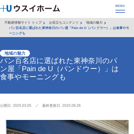
不動産情報サイト トップ
お役立ちコンテンツ
地域の魅力
パン百名店に選ばれた東神奈川のパン屋「Pain de U（パンドウー）」は食事やモ
ーニングも
地域の魅力
パン百名店に選ばれた東神奈川のパ
ン屋「Pain de U（パンドウー）」は
食事やモーニングも
公開日:
2025.03.05
／
最終更新日:
2025.09.26