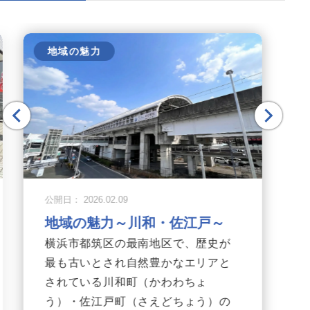
地域の魅力
公開日： 2026.02.09
地域の魅力～川和・佐江戸～
横浜市都筑区の最南地区で、歴史が
最も古いとされ自然豊かなエリアと
されている川和町（かわわちょ
う）・佐江戸町（さえどちょう）の