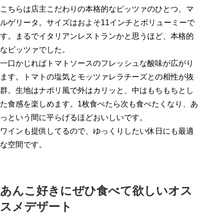
こちらは店主こだわりの本格的なピッツァのひとつ、マ
ルゲリータ。サイズはおよそ11インチとボリューミーで
す。まるでイタリアンレストランかと思うほど、本格的
なピッツァでした。
一口かじればトマトソースのフレッシュな酸味が広がり
ます。トマトの塩気とモッツァレラチーズとの相性が抜
群。生地はナポリ風で外はカリッと、中はもちもちとし
た食感を楽しめます。1枚食べたら次も食べたくなり、あ
っという間に平らげるほどおいしいです。
ワインも提供してるので、ゆっくりしたい休日にも最適
な空間です。
あんこ好きにぜひ食べて欲しいオス
スメデザート